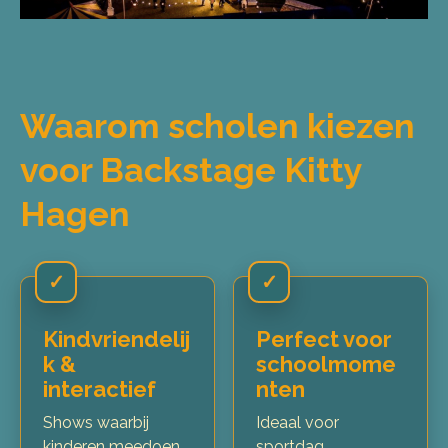
Waarom scholen kiezen
voor Backstage Kitty
Hagen
✓
✓
Kindvriendelij
Perfect voor
k &
schoolmome
interactief
nten
Shows waarbij
Ideaal voor
kinderen meedoen,
sportdag,