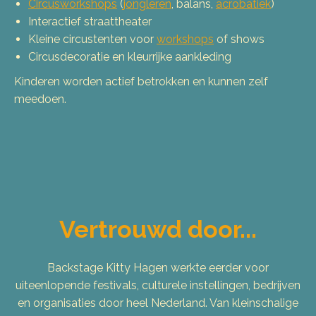
Circusworkshops
(
jongleren
, balans,
acrobatiek
)
Interactief straattheater
Kleine circustenten voor
workshops
of shows
Circusdecoratie en kleurrijke aankleding
Kinderen worden actief betrokken en kunnen zelf
meedoen.
Vertrouwd door...
Backstage Kitty Hagen werkte eerder voor
uiteenlopende festivals, culturele instellingen, bedrijven
en organisaties door heel Nederland. Van kleinschalige