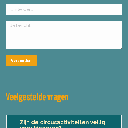
Veelgestelde vragen
Zijn de circusactiviteiten veilig