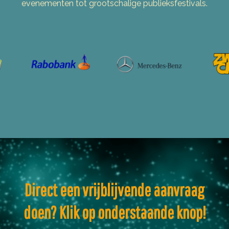
evenementen tot grootschalige publieksfestivals.
Direct een vrijblijvende aanvraag
doen? Klik op onderstaande knop!