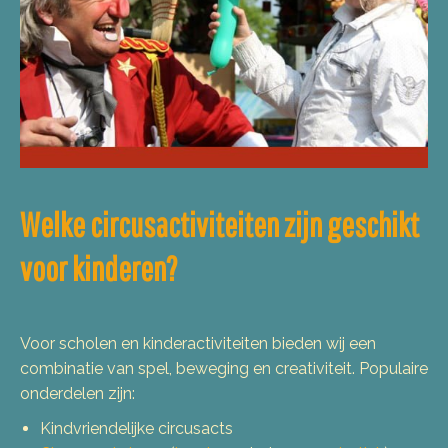
Welke circusactiviteiten zijn geschikt
voor kinderen?
Voor scholen en kinderactiviteiten bieden wij een
combinatie van spel, beweging en creativiteit. Populaire
onderdelen zijn:
Kindvriendelijke circusacts