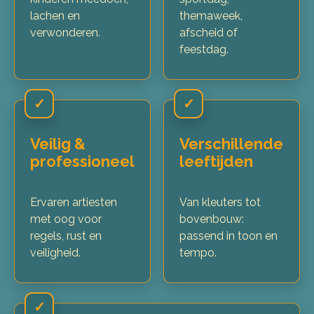
lachen en
themaweek,
verwonderen.
afscheid of
feestdag.
✓
✓
Veilig &
Verschillende
professioneel
leeftijden
Ervaren artiesten
Van kleuters tot
met oog voor
bovenbouw:
regels, rust en
passend in toon en
veiligheid.
tempo.
✓