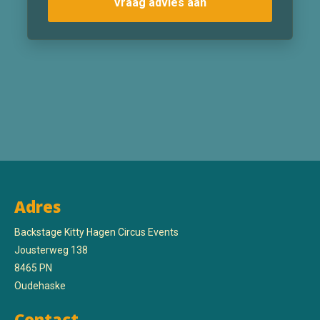
Vraag advies aan
Adres
Backstage Kitty Hagen Circus Events
Jousterweg 138
8465 PN
Oudehaske
Contact