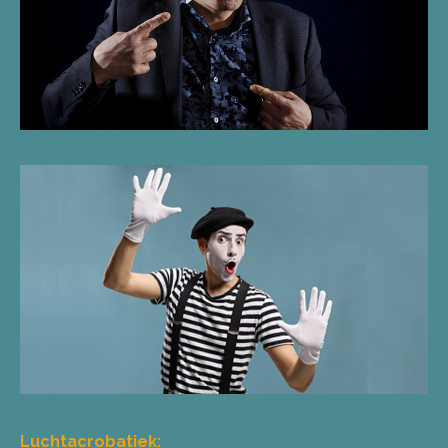
Luchtacrobatiek: