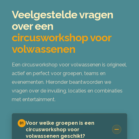
Veelgestelde vragen
over een
circusworkshop voor
volwassenen
Een circusworkshop voor volwassenen is origineel,
actief en perfect voor groepen, teams en
evenementen. Hieronder beantwoorden we
vragen over de invulling, locaties en combinaties
met entertainment.
Voor welke groepen is een
01
circusworkshop voor
volwassenen geschikt?