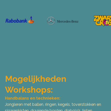
Mogelijkheden
Workshops:
Handbalans en technieken:
Jongleren met ballen, ringen, kegels, toverstokken en
sigarenkisten, draaiende borden, diabolo’s, linten.