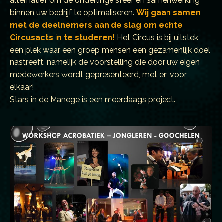
alternatief om de onderlinge sfeer en samenwerking
binnen uw bedrijf te optimaliseren.
Wij gaan samen
met de deelnemers aan de slag om echte
Circusacts in te studeren!
Het Circus is bij uitstek
een plek waar een groep mensen een gezamenlijk doel
nastreeft, namelijk de voorstelling die door uw eigen
medewerkers wordt gepresenteerd, met en voor
elkaar!
Stars in de Manege is een meerdaags project.