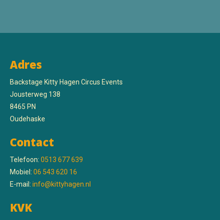
Adres
Backstage Kitty Hagen Circus Events
Jousterweg 138
8465 PN
Oudehaske
Contact
Telefoon:
0513 677 639
Mobiel:
06 543 620 16
E-mail:
info@kittyhagen.nl
KVK