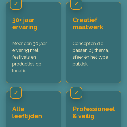
✓
✓
30+ jaar
Creatief
ervaring
maatwerk
Meer dan 30 jaar
Concepten die
ervaring met
passen bij thema,
festivals en
sfeer én het type
producties op
publiek.
locatie.
✓
✓
Alle
Professioneel
leeftijden
& veilig