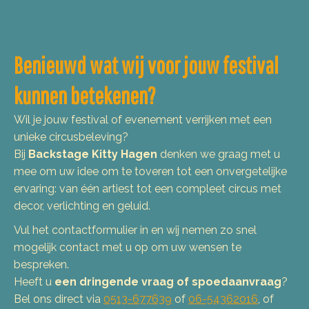
Benieuwd wat wij voor jouw festival
kunnen betekenen?
Wil je jouw festival of evenement verrijken met een
unieke circusbeleving?
Bij
Backstage Kitty Hagen
denken we graag met u
mee om uw idee om te toveren tot een onvergetelijke
ervaring: van één artiest tot een compleet circus met
decor, verlichting en geluid.
Vul het contactformulier in en wij nemen zo snel
mogelijk contact met u op om uw wensen te
bespreken.
Heeft u
een dringende vraag of spoedaanvraag
?
Bel ons direct via
0513-677639
of
06-54362016
, of