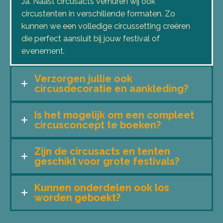
Ja. Naast circusacts verhuren wij ook
circustenten in verschillende formaten. Zo
kunnen we een volledige circussetting creëren
die perfect aansluit bij jouw festival of
evenement.
Verzorgen jullie ook
circusdecoratie en aankleding?
Is het mogelijk om een compleet
circusconcept te boeken?
Zijn de circusacts en tenten
geschikt voor grote festivals?
Kunnen onderdelen ook los
worden geboekt?